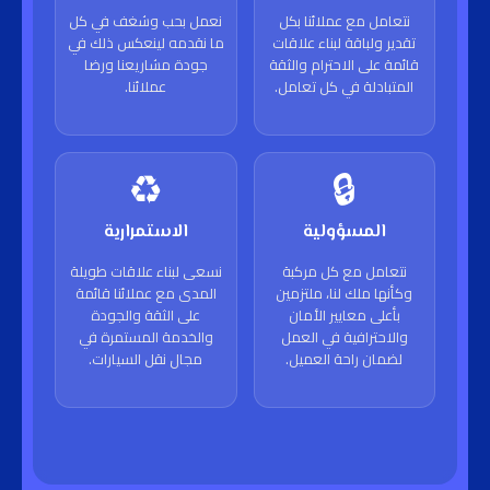
نتعامل مع عملائنا بكل
نعمل بحب وشغف في كل
تقدير ولباقة لبناء علاقات
ما نقدمه لينعكس ذلك في
قائمة على الاحترام والثقة
جودة مشاريعنا ورضا
المتبادلة في كل تعامل.
عملائنا.
♻️
🔒
المسؤولية
الاستمرارية
نتعامل مع كل مركبة
نسعى لبناء علاقات طويلة
وكأنها ملك لنا، ملتزمين
المدى مع عملائنا قائمة
بأعلى معايير الأمان
على الثقة والجودة
والاحترافية في العمل
والخدمة المستمرة في
لضمان راحة العميل.
مجال نقل السيارات.