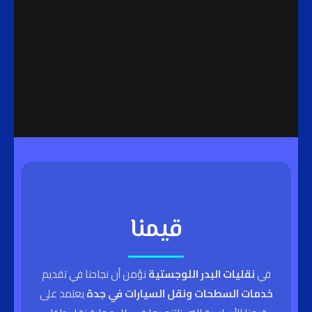
قيمنا
في
نقليات البدر اللوجستية
نؤمن أن نجاحنا في تقديم
خدمات السطحات ونقل السيارات في جدة
يعتمد على