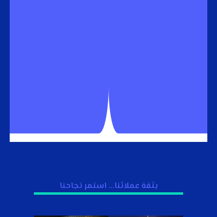
بثقة عملائنا... استمر نجاحنا